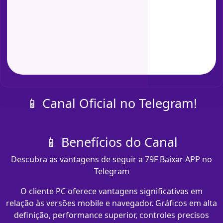
📱 Canal Oficial no Telegram!
📱 Benefícios do Canal
Descubra as vantagens de seguir a 79F Baixar APP no
Telegram
O cliente PC oferece vantagens significativas em
relação às versões mobile e navegador. Gráficos em alta
definição, performance superior, controles precisos