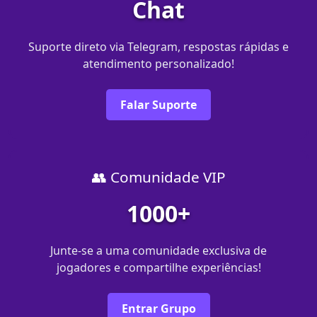
Chat
Suporte direto via Telegram, respostas rápidas e
atendimento personalizado!
Falar Suporte
👥 Comunidade VIP
1000+
Junte-se a uma comunidade exclusiva de
jogadores e compartilhe experiências!
Entrar Grupo