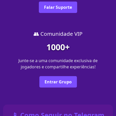
Falar Suporte
👥 Comunidade VIP
1000+
Junte-se a uma comunidade exclusiva de
jogadores e compartilhe experiências!
Entrar Grupo
📱 Como Seguir no Telegram