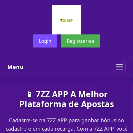
Login
Registrar-se
Menu
📱 7ZZ APP A Melhor
Plataforma de Apostas
Cadastre-se na 7ZZ APP para ganhar bônus no
cadastro e em cada recarga. Com a 7ZZ APP, você