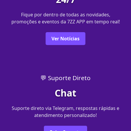
Fique por dentro de todas as novidades,
promoções e eventos da 7ZZ APP em tempo real!
Ver Notícias
💬 Suporte Direto
Chat
Suporte direto via Telegram, respostas rápidas e
atendimento personalizado!