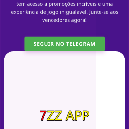
tem acesso a promoções incríveis e uma
experiência de jogo inigualável. Junte-se aos
vencedores agora!
SEGUIR NO TELEGRAM