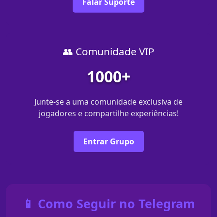
Falar Suporte
👥 Comunidade VIP
1000+
Junte-se a uma comunidade exclusiva de
jogadores e compartilhe experiências!
Entrar Grupo
📱 Como Seguir no Telegram