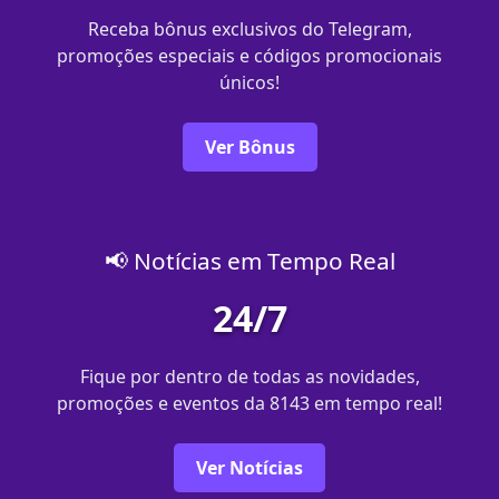
Receba bônus exclusivos do Telegram,
promoções especiais e códigos promocionais
únicos!
Ver Bônus
📢 Notícias em Tempo Real
24/7
Fique por dentro de todas as novidades,
promoções e eventos da 8143 em tempo real!
Ver Notícias