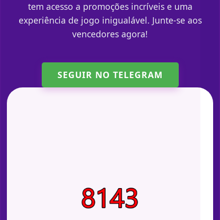
tem acesso a promoções incríveis e uma
experiência de jogo inigualável. Junte-se aos
vencedores agora!
SEGUIR NO TELEGRAM