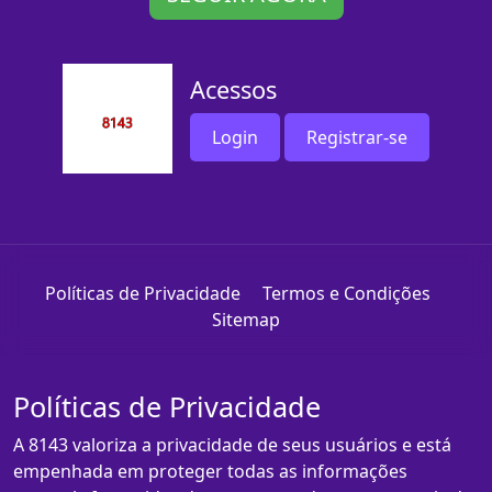
Acessos
Login
Registrar-se
Políticas de Privacidade
Termos e Condições
Sitemap
Políticas de Privacidade
A 8143 valoriza a privacidade de seus usuários e está
empenhada em proteger todas as informações