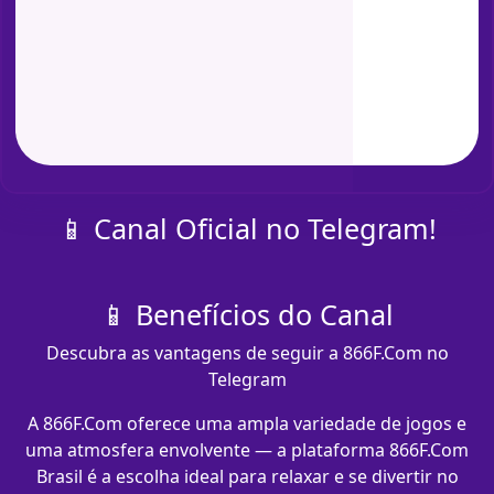
📱 Canal Oficial no Telegram!
📱 Benefícios do Canal
Descubra as vantagens de seguir a 866F.Com no
Telegram
A 866F.Com oferece uma ampla variedade de jogos e
uma atmosfera envolvente — a plataforma 866F.Com
Brasil é a escolha ideal para relaxar e se divertir no