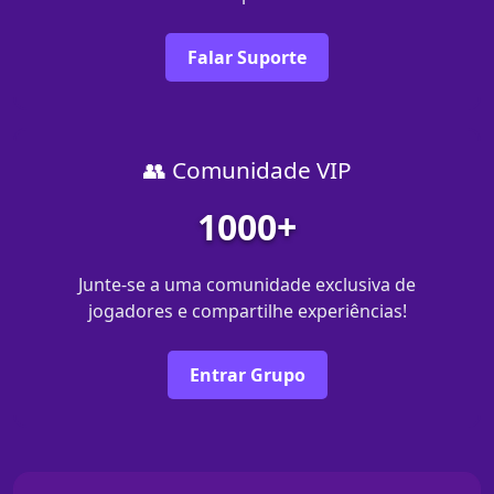
Falar Suporte
👥 Comunidade VIP
1000+
Junte-se a uma comunidade exclusiva de
jogadores e compartilhe experiências!
Entrar Grupo