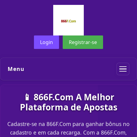
Login
Registrar-se
Menu
📱 866F.Com A Melhor
Plataforma de Apostas
Cadastre-se na 866F.Com para ganhar bônus no
cadastro e em cada recarga. Com a 866F.Com,