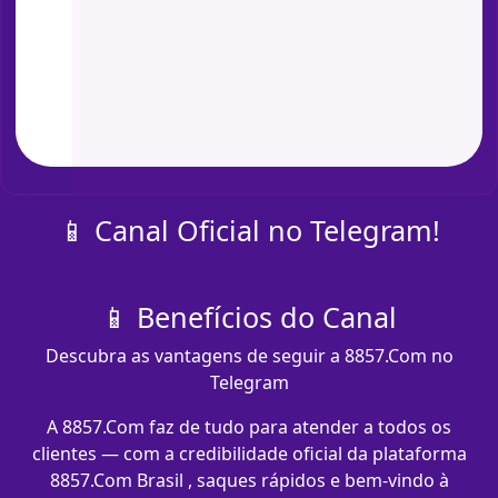
📱 Canal Oficial no Telegram!
📱 Benefícios do Canal
Descubra as vantagens de seguir a 8857.Com no
Telegram
A 8857.Com faz de tudo para atender a todos os
clientes — com a credibilidade oficial da plataforma
8857.Com Brasil , saques rápidos e bem-vindo à