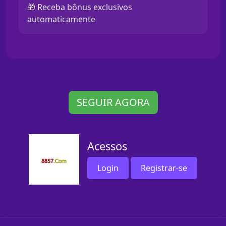
🎁 Receba bônus exclusivos
automaticamente
SEGUIR AGORA
Acessos
Login
Registrar-se