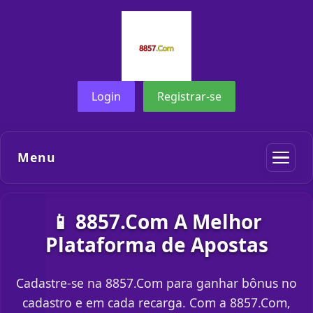
Login
Registrar-se
Menu
📱 8857.Com A Melhor
Plataforma de Apostas
Cadastre-se na 8857.Com para ganhar bônus no
cadastro e em cada recarga. Com a 8857.Com,