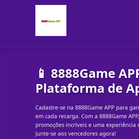
📱 8888Game AP
Plataforma de A
Cadastre-se na 8888Game APP para gan
em cada recarga. Com a 8888Game APP,
promoções incríveis e uma experiência d
Junte-se aos vencedores agora!