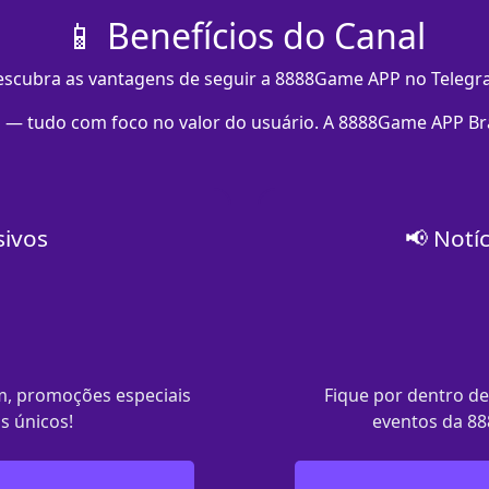
📱 Benefícios do Canal
scubra as vantagens de seguir a 8888Game APP no Teleg
— tudo com foco no valor do usuário. A 8888Game APP Brasil 
sivos
📢 Notí
m, promoções especiais
Fique por dentro d
s únicos!
eventos da 8