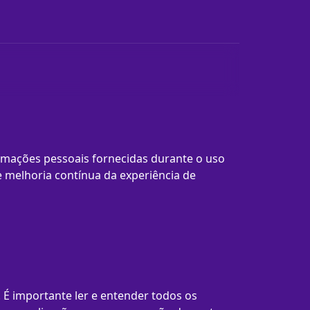
rmações pessoais fornecidas durante o uso
e melhoria contínua da experiência de
É importante ler e entender todos os