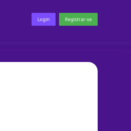
Login
Registrar-se