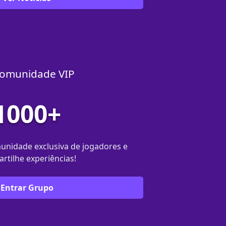
Comunidade VIP
1000+
unidade exclusiva de jogadores e
rtilhe experiências!
Entrar Grupo