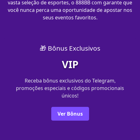
vasta seleção de esportes, o 888BB com​ garante que
você nunca perca uma oportunidade de apostar nos
seus eventos favoritos.
🎁 Bônus Exclusivos
VIP
Receba bônus exclusivos do Telegram,
promoções especiais e códigos promocionais
únicos!
Ver Bônus