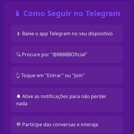
📱 Como Seguir no Telegram
📱 Baixe o app Telegram no seu dispositivo
🔍 Procure por "@888BBOficial"
👆 Toque em "Entrar" ou "Join"
🔔 Ative as notificações para não perder
nada
💬 Participe das conversas e interaja