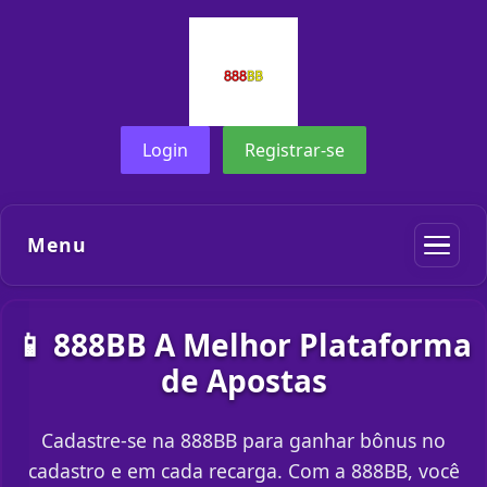
Login
Registrar-se
Menu
📱 888BB A Melhor Plataforma
de Apostas
Cadastre-se na 888BB para ganhar bônus no
cadastro e em cada recarga. Com a 888BB, você