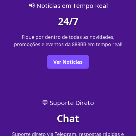
📢 Notícias em Tempo Real
24/7
Fique por dentro de todas as novidades,
promoções e eventos da 888BB em tempo real!
Ver Notícias
💬 Suporte Direto
Chat
Suporte direto via Telegram, respostas rápidas e