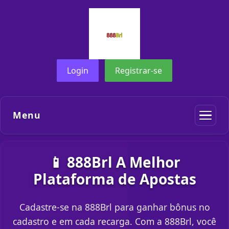
Login
Registrar-se
Menu
📱 888Brl A Melhor
Plataforma de Apostas
Cadastre-se na 888Brl para ganhar bônus no
cadastro e em cada recarga. Com a 888Brl, você