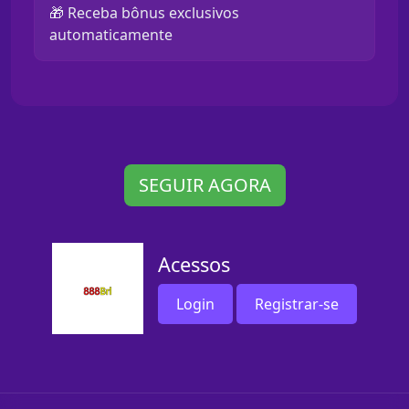
🎁 Receba bônus exclusivos
automaticamente
SEGUIR AGORA
Acessos
Login
Registrar-se