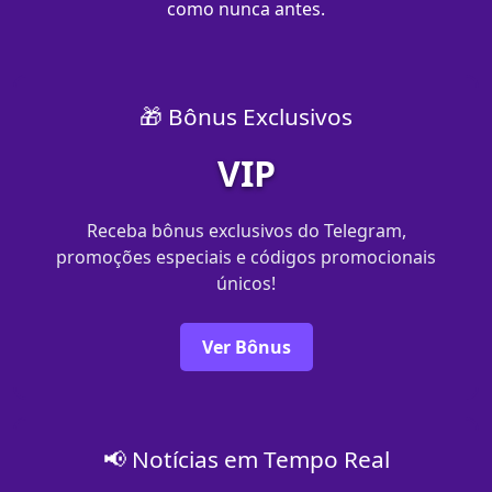
como nunca antes.
🎁 Bônus Exclusivos
VIP
Receba bônus exclusivos do Telegram,
promoções especiais e códigos promocionais
únicos!
Ver Bônus
📢 Notícias em Tempo Real