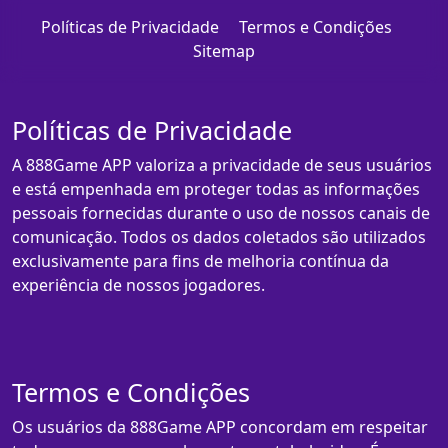
Políticas de Privacidade
Termos e Condições
Sitemap
Políticas de Privacidade
A 888Game APP valoriza a privacidade de seus usuários
e está empenhada em proteger todas as informações
pessoais fornecidas durante o uso de nossos canais de
comunicação. Todos os dados coletados são utilizados
exclusivamente para fins de melhoria contínua da
experiência de nossos jogadores.
Termos e Condições
Os usuários da 888Game APP concordam em respeitar