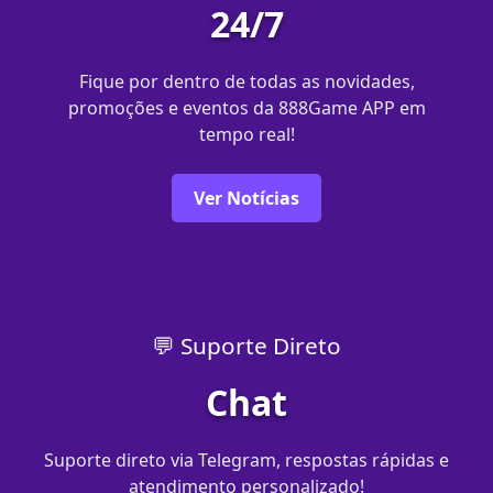
24/7
Fique por dentro de todas as novidades,
promoções e eventos da 888Game APP em
tempo real!
Ver Notícias
💬 Suporte Direto
Chat
Suporte direto via Telegram, respostas rápidas e
atendimento personalizado!