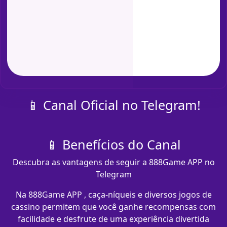
📱 Canal Oficial no Telegram!
📱 Benefícios do Canal
Descubra as vantagens de seguir a 888Game APP no
Telegram
Na 888Game APP , caça-níqueis e diversos jogos de
cassino permitem que você ganhe recompensas com
facilidade e desfrute de uma experiência divertida