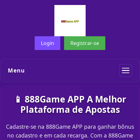
Login
Registrar-se
Menu
📱 888Game APP A Melhor
Plataforma de Apostas
Cadastre-se na 888Game APP para ganhar bônus
no cadastro e em cada recarga. Com a 888Game