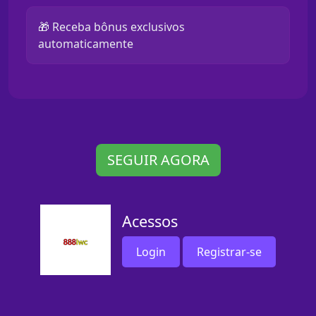
🎁 Receba bônus exclusivos
automaticamente
SEGUIR AGORA
Acessos
Login
Registrar-se