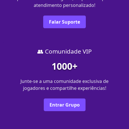
atendimento personalizado!
Falar Suporte
👥 Comunidade VIP
1000+
Junte-se a uma comunidade exclusiva de
jogadores e compartilhe experiências!
Entrar Grupo