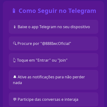
📱 Como Seguir no Telegram
📱 Baixe o app Telegram no seu dispositivo
🔍 Procure por "@888IwcOficial"
👆 Toque em "Entrar" ou "Join"
🔔 Ative as notificações para não perder
nada
💬 Participe das conversas e interaja