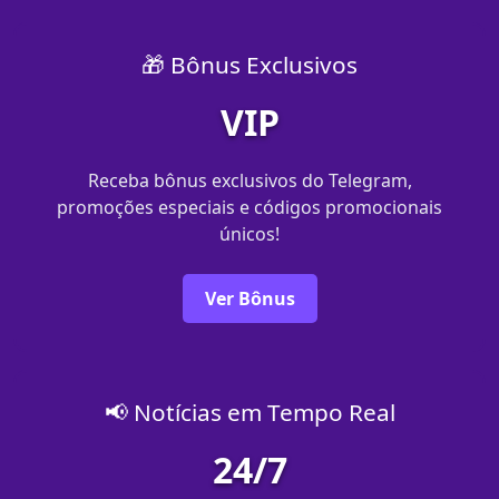
🎁 Bônus Exclusivos
VIP
Receba bônus exclusivos do Telegram,
promoções especiais e códigos promocionais
únicos!
Ver Bônus
📢 Notícias em Tempo Real
24/7