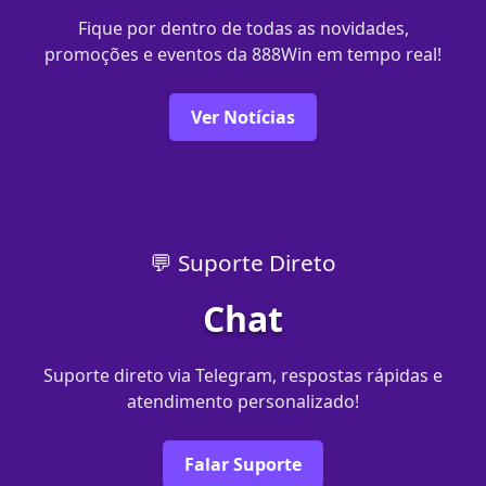
Fique por dentro de todas as novidades,
promoções e eventos da 888Win em tempo real!
Ver Notícias
💬 Suporte Direto
Chat
Suporte direto via Telegram, respostas rápidas e
atendimento personalizado!
Falar Suporte