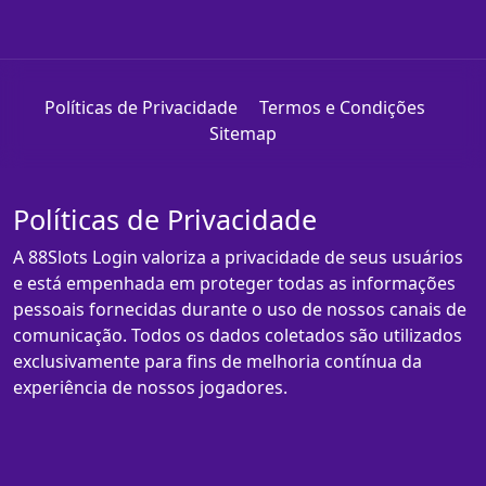
Políticas de Privacidade
Termos e Condições
Sitemap
Políticas de Privacidade
A 88Slots Login valoriza a privacidade de seus usuários
e está empenhada em proteger todas as informações
pessoais fornecidas durante o uso de nossos canais de
comunicação. Todos os dados coletados são utilizados
exclusivamente para fins de melhoria contínua da
experiência de nossos jogadores.