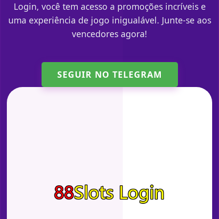
Login, você tem acesso a promoções incríveis e
uma experiência de jogo inigualável. Junte-se aos
vencedores agora!
SEGUIR NO TELEGRAM