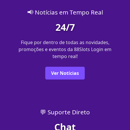
📢 Notícias em Tempo Real
24/7
Fique por dentro de todas as novidades,
promoções e eventos da 88Slots Login em
tempo real!
Ver Notícias
💬 Suporte Direto
Chat