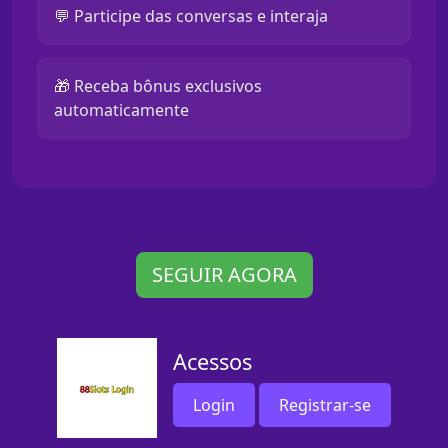
💬 Participe das conversas e interaja
🎁 Receba bônus exclusivos
automaticamente
SEGUIR AGORA
Acessos
Login
Registrar-se