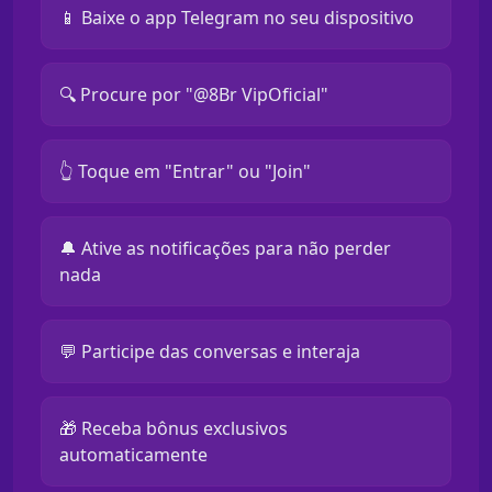
📱 Baixe o app Telegram no seu dispositivo
🔍 Procure por "@8Br VipOficial"
👆 Toque em "Entrar" ou "Join"
🔔 Ative as notificações para não perder
nada
💬 Participe das conversas e interaja
🎁 Receba bônus exclusivos
automaticamente