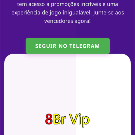
tem acesso a promoções incríveis e uma
experiência de jogo inigualável. Junte-se aos
vencedores agora!
SEGUIR NO TELEGRAM