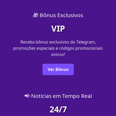
🎁 Bônus Exclusivos
VIP
Receba bônus exclusivos do Telegram,
promoções especiais e códigos promocionais
únicos!
Ver Bônus
📢 Notícias em Tempo Real
24/7