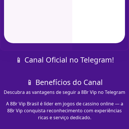
📱 Canal Oficial no Telegram!
📱 Benefícios do Canal
Descubra as vantagens de seguir a 8Br Vip no Telegram
A 8Br Vip Brasil é líder em jogos de cassino online — a
8Br Vip conquista reconhecimento com experiências
ricas e serviço dedicado.