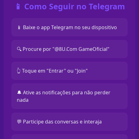
📱 Como Seguir no Telegram
📱 Baixe o app Telegram no seu dispositivo
🔍 Procure por "@8U.Com GameOficial"
👆 Toque em "Entrar" ou "Join"
🔔 Ative as notificações para não perder
nada
💬 Participe das conversas e interaja