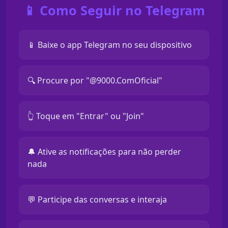
📱 Como Seguir no Telegram
📱 Baixe o app Telegram no seu dispositivo
🔍 Procure por "@9000.ComOficial"
👆 Toque em "Entrar" ou "Join"
🔔 Ative as notificações para não perder
nada
💬 Participe das conversas e interaja