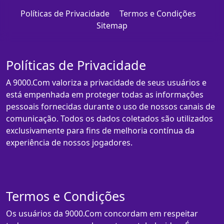
Políticas de Privacidade
Termos e Condições
Sitemap
Políticas de Privacidade
A 9000.Com valoriza a privacidade de seus usuários e
está empenhada em proteger todas as informações
pessoais fornecidas durante o uso de nossos canais de
comunicação. Todos os dados coletados são utilizados
exclusivamente para fins de melhoria contínua da
experiência de nossos jogadores.
Termos e Condições
Os usuários da 9000.Com concordam em respeitar