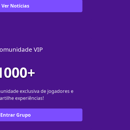
Ver Notícias
Comunidade VIP
1000+
unidade exclusiva de jogadores e
rtilhe experiências!
Entrar Grupo