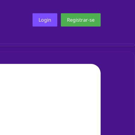
Login
Registrar-se