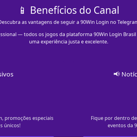
📱 Benefícios do Canal
Descubra as vantagens de seguir a 90Win Login no Telegra
ssional — todos os jogos da plataforma 90Win Login Brasil
uma experiência justa e excelente.
sivos
📢 Notí
m, promoções especiais
Fique por dentro d
s únicos!
eventos da 