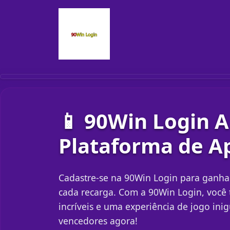
📱 90Win Login 
Plataforma de A
Cadastre-se na 90Win Login para ganha
cada recarga. Com a 90Win Login, você
incríveis e uma experiência de jogo inig
vencedores agora!