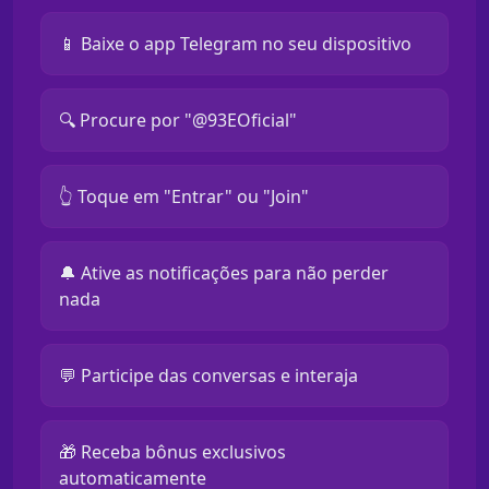
📱 Baixe o app Telegram no seu dispositivo
🔍 Procure por "@93EOficial"
👆 Toque em "Entrar" ou "Join"
🔔 Ative as notificações para não perder
nada
💬 Participe das conversas e interaja
🎁 Receba bônus exclusivos
automaticamente