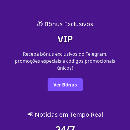
🎁 Bônus Exclusivos
VIP
Receba bônus exclusivos do Telegram,
promoções especiais e códigos promocionais
únicos!
Ver Bônus
📢 Notícias em Tempo Real
24/7