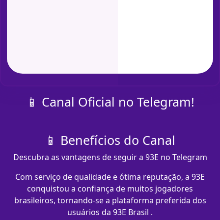
📱 Canal Oficial no Telegram!
📱 Benefícios do Canal
Descubra as vantagens de seguir a 93E no Telegram
Com serviço de qualidade e ótima reputação, a 93E
conquistou a confiança de muitos jogadores
brasileiros, tornando-se a plataforma preferida dos
usuários da 93E Brasil .