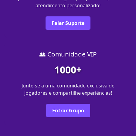
atendimento personalizado!
Falar Suporte
👥 Comunidade VIP
1000+
Junte-se a uma comunidade exclusiva de
jogadores e compartilhe experiências!
Entrar Grupo