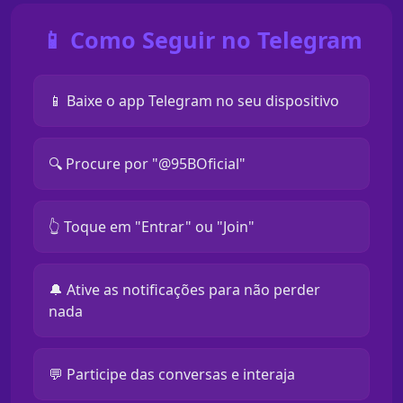
📱 Como Seguir no Telegram
📱 Baixe o app Telegram no seu dispositivo
🔍 Procure por "@95BOficial"
👆 Toque em "Entrar" ou "Join"
🔔 Ative as notificações para não perder
nada
💬 Participe das conversas e interaja