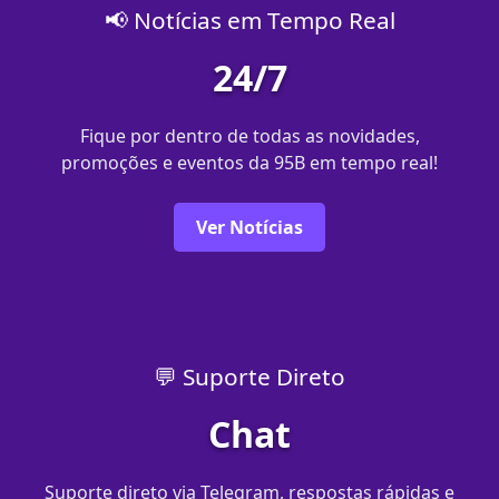
📢 Notícias em Tempo Real
24/7
Fique por dentro de todas as novidades,
promoções e eventos da 95B em tempo real!
Ver Notícias
💬 Suporte Direto
Chat
Suporte direto via Telegram, respostas rápidas e