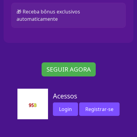
🎁 Receba bônus exclusivos
automaticamente
SEGUIR AGORA
Acessos
Login
Registrar-se