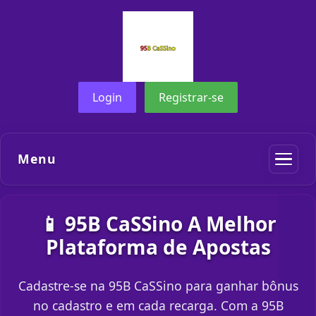
Login
Registrar-se
Menu
📱 95B CaSSino A Melhor
Plataforma de Apostas
Cadastre-se na 95B CaSSino para ganhar bônus
no cadastro e em cada recarga. Com a 95B