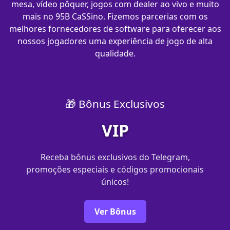
mesa, vídeo pôquer, jogos com dealer ao vivo e muito
mais no 95B CaSSino. Fizemos parcerias com os
melhores fornecedores de software para oferecer aos
nossos jogadores uma experiência de jogo de alta
qualidade.
🎁 Bônus Exclusivos
VIP
Receba bônus exclusivos do Telegram,
promoções especiais e códigos promocionais
únicos!
Ver Bônus