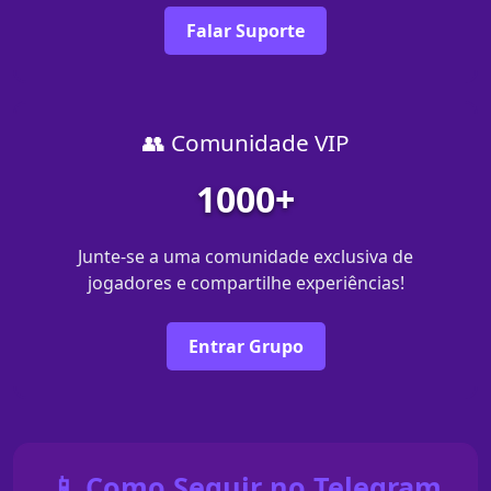
Falar Suporte
👥 Comunidade VIP
1000+
Junte-se a uma comunidade exclusiva de
jogadores e compartilhe experiências!
Entrar Grupo
📱 Como Seguir no Telegram