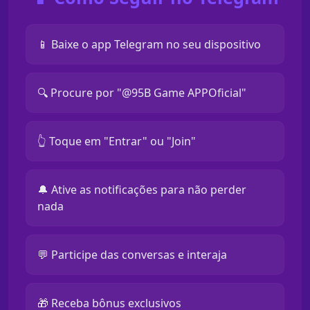
📱 Baixe o app Telegram no seu dispositivo
🔍 Procure por "@95B Game APPOficial"
👆 Toque em "Entrar" ou "Join"
🔔 Ative as notificações para não perder
nada
💬 Participe das conversas e interaja
🎁 Receba bônus exclusivos