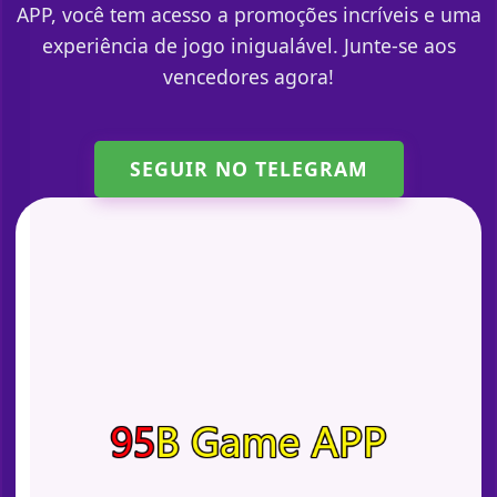
APP, você tem acesso a promoções incríveis e uma
experiência de jogo inigualável. Junte-se aos
vencedores agora!
SEGUIR NO TELEGRAM