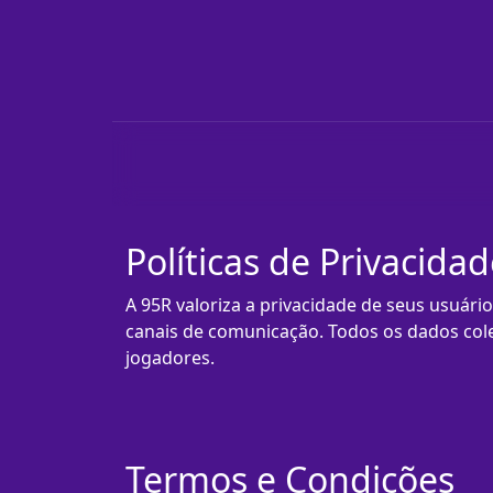
Políticas de Privacida
A 95R valoriza a privacidade de seus usuár
canais de comunicação. Todos os dados cole
jogadores.
Termos e Condições