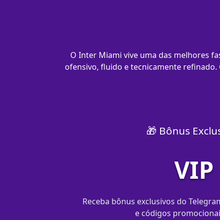
O Inter Miami vive uma das melhores fas
ofensivo, fluido e tecnicamente refinado
🎁 Bônus Exclu
VIP
Receba bônus exclusivos do Telegra
e códigos promocionai