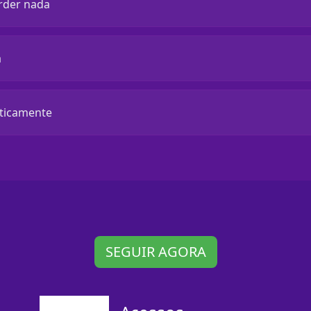
erder nada
a
aticamente
SEGUIR AGORA