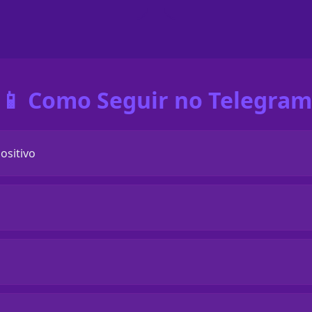
📱 Como Seguir no Telegram
ositivo