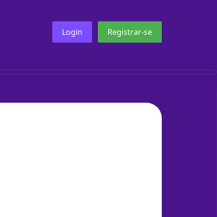
Login
Registrar-se