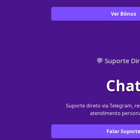
Ver Bônus
💬 Suporte Di
Cha
Suporte direto via Telegram, r
atendimento persona
Falar Suport