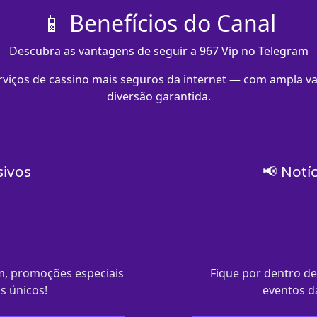
📱 Benefícios do Canal
Descubra as vantagens de seguir a 967 Vip no Telegram
erviços de cassino mais seguros da internet — com ampla va
diversão garantida.
sivos
📢 Notí
m, promoções especiais
Fique por dentro d
s únicos!
eventos d