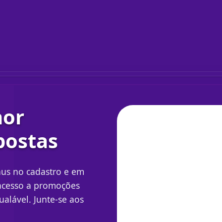
hor
postas
nus no cadastro e em
 acesso a promoções
ualável. Junte-se aos