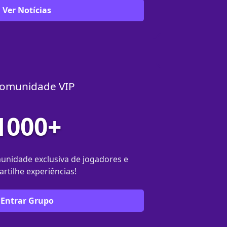
Ver Notícias
Comunidade VIP
1000+
unidade exclusiva de jogadores e
rtilhe experiências!
Entrar Grupo