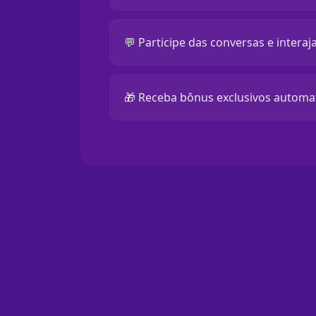
💬 Participe das conversas e interaj
🎁 Receba bônus exclusivos autom