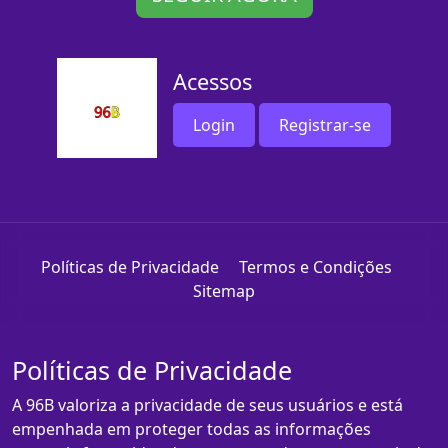
Acessos
Login
Registrar-se
Políticas de Privacidade
Termos e Condições
Sitemap
Políticas de Privacidade
A 96B valoriza a privacidade de seus usuários e está
empenhada em proteger todas as informações