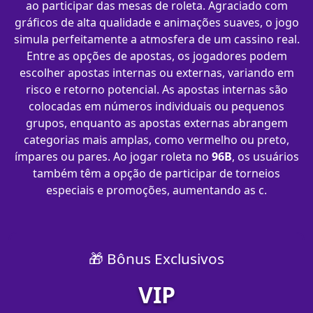
ao participar das mesas de roleta. Agraciado com
gráficos de alta qualidade e animações suaves, o jogo
simula perfeitamente a atmosfera de um cassino real.
Entre as opções de apostas, os jogadores podem
escolher apostas internas ou externas, variando em
risco e retorno potencial. As apostas internas são
colocadas em números individuais ou pequenos
grupos, enquanto as apostas externas abrangem
categorias mais amplas, como vermelho ou preto,
ímpares ou pares. Ao jogar roleta no
96B
, os usuários
também têm a opção de participar de torneios
especiais e promoções, aumentando as c.
🎁 Bônus Exclusivos
VIP