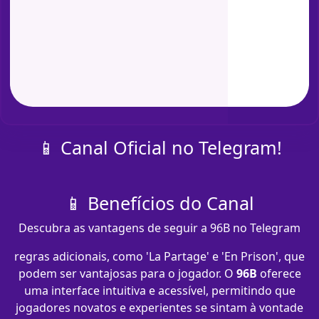
📱 Canal Oficial no Telegram!
📱 Benefícios do Canal
Descubra as vantagens de seguir a 96B no Telegram
regras adicionais, como 'La Partage' e 'En Prison', que
podem ser vantajosas para o jogador. O
96B
oferece
uma interface intuitiva e acessível, permitindo que
jogadores novatos e experientes se sintam à vontade