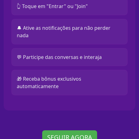
👆 Toque em "Entrar" ou "Join"
🔔 Ative as notificações para não perder
nada
💬 Participe das conversas e interaja
🎁 Receba bônus exclusivos
automaticamente
SEGUIR AGORA