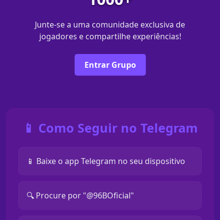
Junte-se a uma comunidade exclusiva de
jogadores e compartilhe experiências!
Entrar Grupo
📱 Como Seguir no Telegram
📱 Baixe o app Telegram no seu dispositivo
🔍 Procure por "@96BOficial"