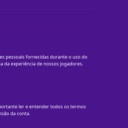
es pessoais fornecidas durante o uso do
ua da experiência de nossos jogadores.
ortante ler e entender todos os termos
nsão da conta.