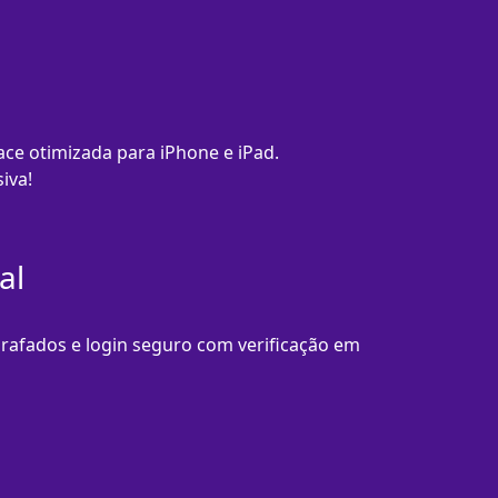
face otimizada para iPhone e iPad.
iva!
al
grafados e login seguro com verificação em