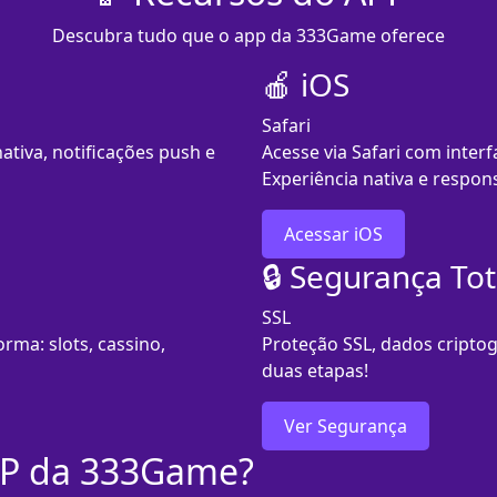
Descubra tudo que o app da 333Game oferece
🍎 iOS
Safari
tiva, notificações push e
Acesse via Safari com inter
Experiência nativa e respons
Acessar iOS
🔒 Segurança Tot
SSL
rma: slots, cassino,
Proteção SSL, dados cripto
duas etapas!
Ver Segurança
APP da 333Game?