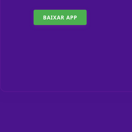
BAIXAR APP