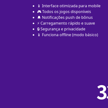
📱 Interface otimizada para mobile
🎮 Todos os jogos disponíveis
🔔 Notificações push de bônus
⚡ Carregamento rápido e suave
🔒 Segurança e privacidade
📱 Funciona offline (modo básico)