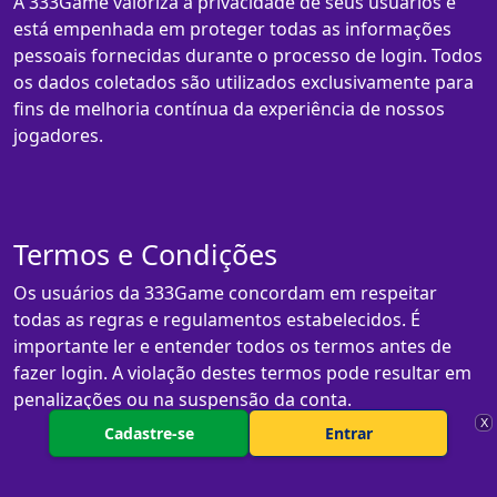
A 333Game valoriza a privacidade de seus usuários e
está empenhada em proteger todas as informações
pessoais fornecidas durante o processo de login. Todos
os dados coletados são utilizados exclusivamente para
fins de melhoria contínua da experiência de nossos
jogadores.
Termos e Condições
Os usuários da 333Game concordam em respeitar
todas as regras e regulamentos estabelecidos. É
importante ler e entender todos os termos antes de
fazer login. A violação destes termos pode resultar em
penalizações ou na suspensão da conta.
X
Cadastre-se
Entrar