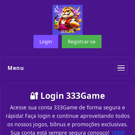
Login
Registrar-se
Menu
🔐 Login 333Game
Acesse sua conta 333Game de forma segura e
rápida! Faça login e continue aproveitando todos
os nossos jogos, bônus e promoções exclusivas.
Sua conta está sempre segura conosco!
188W