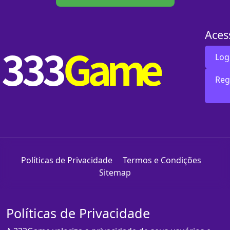
Aces
Log
Reg
Políticas de Privacidade
Termos e Condições
Sitemap
Políticas de Privacidade