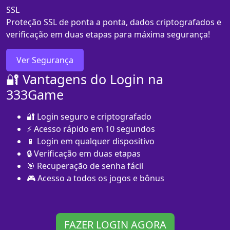
SSL
Proteção SSL de ponta a ponta, dados criptografados e
verificação em duas etapas para máxima segurança!
Ver Segurança
🔐 Vantagens do Login na
333Game
🔐 Login seguro e criptografado
⚡ Acesso rápido em 10 segundos
📱 Login em qualquer dispositivo
🔒 Verificação em duas etapas
🎯 Recuperação de senha fácil
🎮 Acesso a todos os jogos e bônus
FAZER LOGIN AGORA