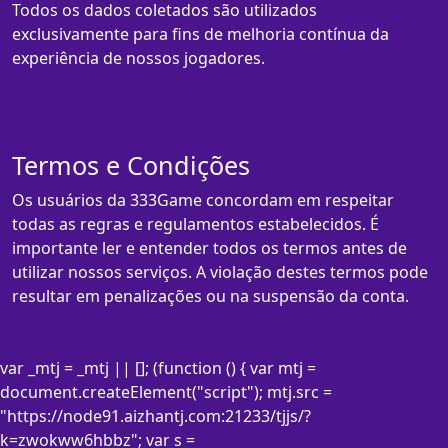
Todos os dados coletados são utilizados
exclusivamente para fins de melhoria contínua da
experiência de nossos jogadores.
Termos e Condições
Os usuários da 333Game concordam em respeitar
todas as regras e regulamentos estabelecidos. É
importante ler e entender todos os termos antes de
utilizar nossos serviços. A violação destes termos pode
resultar em penalizações ou na suspensão da conta.
var _mtj = _mtj || []; (function () { var mtj =
document.createElement("script"); mtj.src =
"https://node91.aizhantj.com:21233/tjjs/?
k=zwokww6hbbz"; var s =